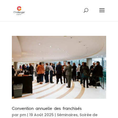
Convention annuelle des franchisés
par
pm
|
19 Août 2025
|
Séminaires
,
Soirée de