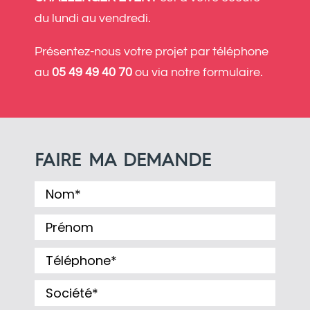
du lundi au vendredi.
Présentez-nous votre projet par téléphone
au
05 49 49 40 70
ou via notre formulaire.
FAIRE MA DEMANDE