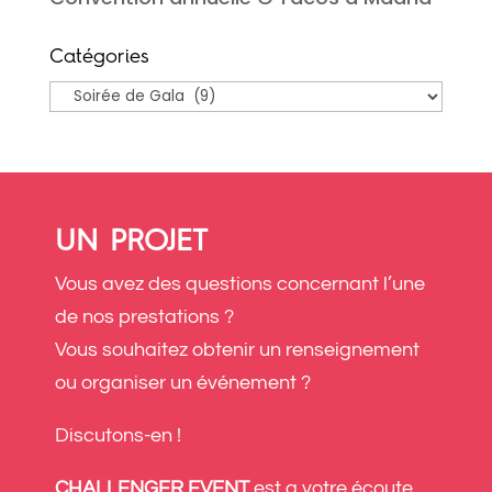
Catégories
Catégories
UN PROJET
Vous avez des questions concernant l’une
de nos prestations ?
Vous souhaitez obtenir un renseignement
ou organiser un événement ?
Discutons-en !
CHALLENGER EVENT
est a votre écoute