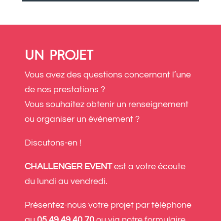
UN PROJET
Vous avez des questions concernant l’une
de nos prestations ?
Vous souhaitez obtenir un renseignement
ou organiser un événement ?
Discutons-en !
CHALLENGER EVENT
est a votre écoute
du lundi au vendredi.
Présentez-nous votre projet par téléphone
au
05 49 49 40 70
ou via notre formulaire.