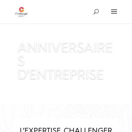
ANNIVERSAIRE
S
D'ENTREPRISE
L’EXPERTISE CHALLENGER