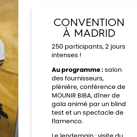
CONVENTION
À MADRID
250 participants, 2 jours
intenses !
Au programme :
salon
des fournisseurs,
plénière, conférence de
MOUNIR BIBA, dîner de
gala animé par un blind
test et un spectacle de
flamenco.
Le lendemain : visite du