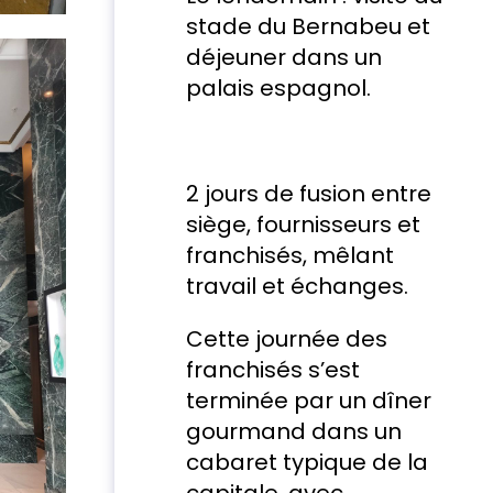
stade du Bernabeu et
déjeuner dans un
palais espagnol.
2 jours de fusion entre
siège, fournisseurs et
franchisés, mêlant
travail et échanges.
Cette journée des
franchisés s’est
terminée par un dîner
gourmand dans un
cabaret typique de la
capitale, avec