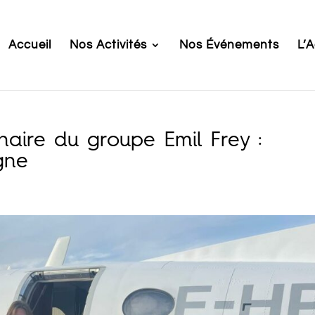
Accueil
Nos Activités
Nos Événements
L’
naire du groupe Emil Frey :
gne