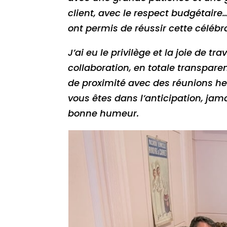
client, avec le respect budgétaire
ont permis de réussir cette célébr
J’ai eu le privilège et la joie de tr
collaboration, en totale transpare
de proximité avec des réunions h
vous êtes dans l’anticipation, jam
bonne humeur.