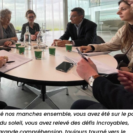
é nos manches ensemble, vous avez été sur le p
du soleil, vous avez relevé des défis incroyables,
grande compréhension, toujours tourné vers le