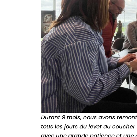
Durant 9 mois, nous avons remont
tous les jours du lever au coucher 
avec une grande patience et une 