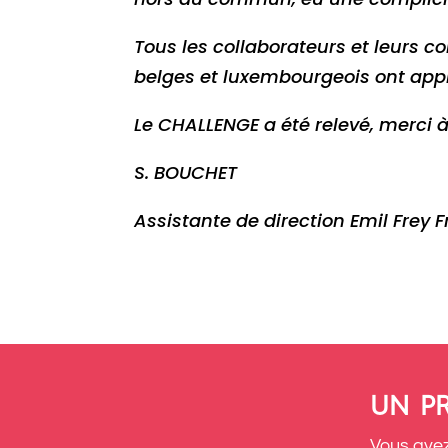
Tous les collaborateurs et leurs con
belges et luxembourgeois ont appl
Le CHALLENGE a été relevé, merci 
S. BOUCHET
Assistante de direction Emil Frey 
UN PR
Vous avez