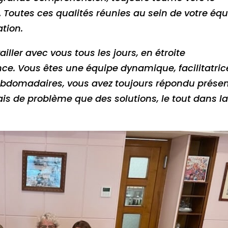
… Toutes ces qualités réunies au sein de votre éq
ation.
availler avec vous tous les jours, en étroite
nce. Vous êtes une équipe dynamique, facilitatric
ebdomadaires, vous avez toujours répondu présen
ais de problème que des solutions, le tout dans l