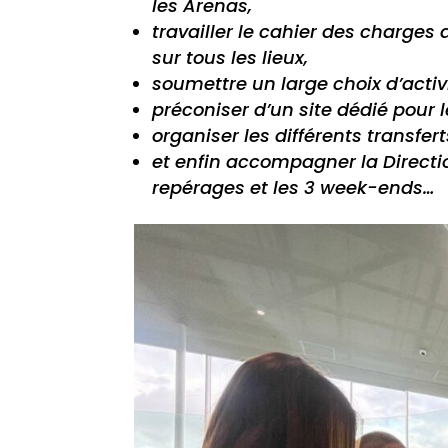
les Arenas,
travailler le cahier des charges
sur tous les lieux,
soumettre un large choix d’activ
préconiser d’un site dédié pour le
organiser les différents transfer
et enfin accompagner la Direction
repérages et les 3 week-ends…