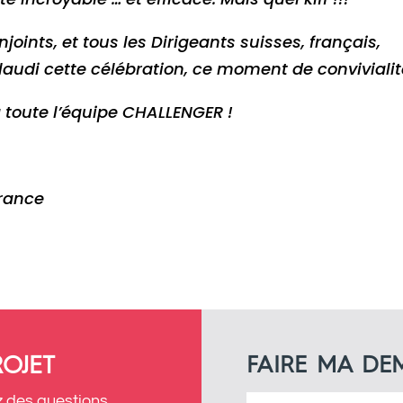
joints, et tous les Dirigeants suisses, français,
audi cette célébration, ce moment de convivialit
à toute l’équipe CHALLENGER !
France
OJET
FAIRE MA D
 des questions