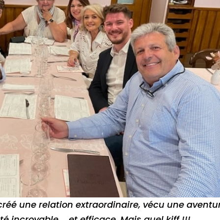
créé une relation extraordinaire, vécu une aventu
incroyable … et efficace. Mais quel kiff !!!