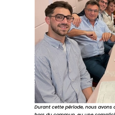
Durant cette période, nous avons 
hors du commun, eu une complicité 