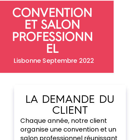
CONVENTION
ET SALON
PROFESSIONN
EL
Lisbonne Septembre 2022
LA DEMANDE DU
CLIENT
Chaque année, notre client
organise une convention et un
salon professionnel réunissant