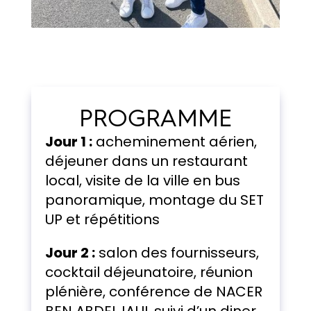
PROGRAMME
Jour 1 :
acheminement aérien,
déjeuner dans un restaurant
local, visite de la ville en bus
panoramique, montage du SET
UP et répétitions
Jour 2 :
salon des fournisseurs,
cocktail déjeunatoire, réunion
plénière, conférence de NACER
BEN ABDELJALIL suivi d’un diner