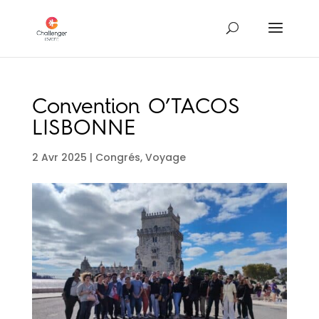
Convention O’TACOS
LISBONNE
2 Avr 2025
|
Congrés
,
Voyage